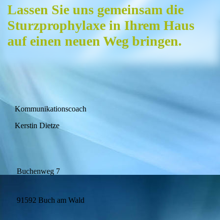
Lassen Sie uns gemeinsam die
Sturzprophylaxe in Ihrem Haus
auf einen neuen Weg bringen.
Kommunikationscoach
Kerstin Dietze
Buchenweg 7
91592 Buch am Wald