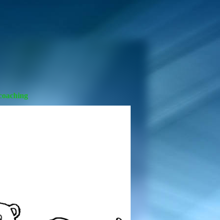
coaching