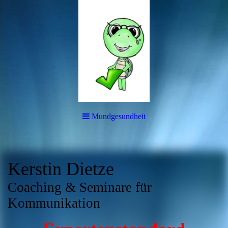
Mundgesundheit
Kerstin Dietze
Coaching & Seminare für
Kommunikation