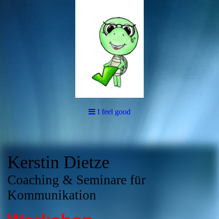
I feel good
Kerstin Dietze
Coaching & Seminare für
Kommunikation