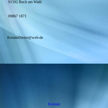
91592 Buch am Wald
09867 1871
KerstinDietze@web-de
Kontakt