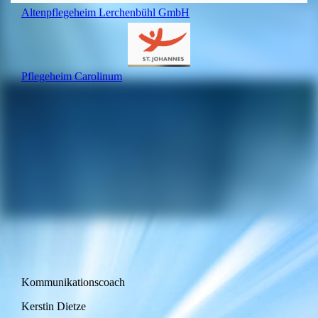
Altenpflegeheim Lerchenbühl GmbH
Pflegeheim Carolinum
Kommunikationscoach
Kerstin Dietze