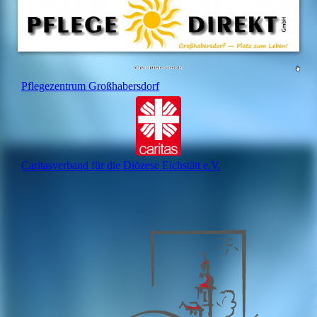
Pflegezentrum Großhabersdorf
Caritasverband für die Diözese Eichstätt e.V.