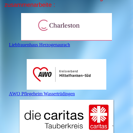
zusammenarbeite :
Liebfrauenhaus Herzogenaurach
AWO Pflegeheim Wassertrüdingen