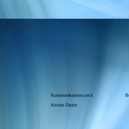
Kommunikationscoach
Bu
Kerstin Dietze