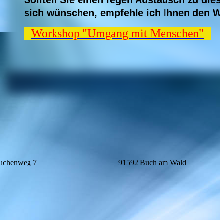
Sollten Sie einen regen Austausch zu di
sich wünschen, empfehle ich Ihnen den 
Workshop "Umgang mit Menschen"
chenweg 7
91592 Buch am Wald