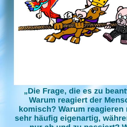
„Die Frage, die es zu beantw
Warum reagiert der Men
komisch? Warum reagieren
sehr häufig eigenartig, währ