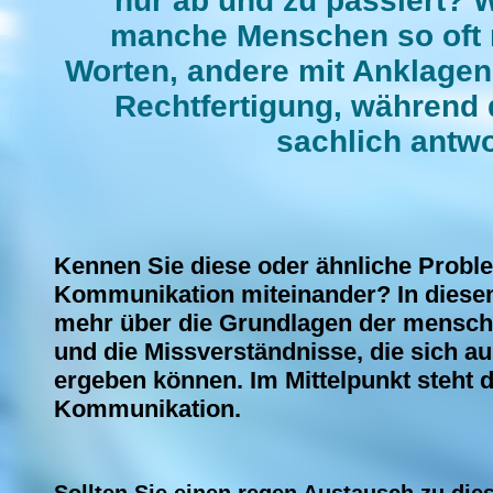
nur ab und zu passiert? 
manche Menschen so oft 
Worten, andere mit Anklagen
Rechtfertigung, während d
sachlich antwo
Kennen Sie diese oder ähnliche Proble
Kommunikation miteinander? In diese
mehr über die Grundlagen der mensc
und die Missverständnisse, die sich a
ergeben können. Im Mittelpunkt steht 
Kommunikation.