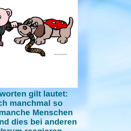
orten gilt lautet:
sch manchmal so
 manche Menschen
end dies bei anderen